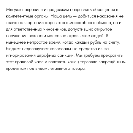
Мы уже направили и продолжим направлять обращения в
компетентные органы. Наша цель — добиться наказания не
только для организаторов этого масштабного обмана, но и
для ответственных чиновников, допустивших открытое
нарушение закона и массовое отравление людей. В
нынешнее непростое время, когда каждый рубль на счету,
бюджет недополучает колоссальные средства из-за
игнорирования штрафных санкций. Мы требуем прекратить
этот правовой хаос и положить конец торговле запрещённым
продуктом под видом легального товара.
Tilda
Made on