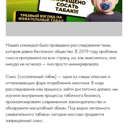
Нашей командой было проведено расследование темы,
которая давно беспокоит общество. В 2019 году проблема
снюса прогремела на всю страну, но, как выяснилось, она
никуда не исчезла — она просто мимикрировала.
Снюс (сосательный табак) — одна из самых опасных и
отталкивающих форм потребления никотина. В ходе
расследования нам пришлось зайти достаточно далеко: мы
изучили внутренние процессы табачного бизнеса,
проанализировали современное законодательство и
обнаружили масштабный обман. Под видом легального
«жевательного табака» сегодня массово продается
запрещённый снюс.