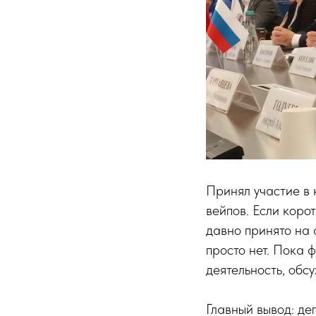
Принял участие в 
вейпов. Если коро
давно принято на 
просто нет. Пока
деятельность, обсу
Главный вывод: д