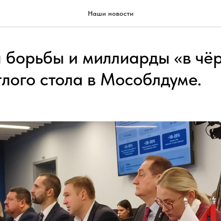
Наши новости
 борьбы и миллиарды «в чё
глого стола в Мособлдуме.