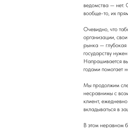
ведомства — нет. 
вообще-то, их пря
Очевидно, что таб
организации, свои
рынка — глубокая «
государству нужен
Напрашивается вы
годами помогает н
Мы продолжим след
несравнимы с воз
клиент, ежедневно
вкладываться в за
В этом неравном б