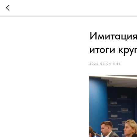
Имитация
итоги кру
2026-05-04 11:15