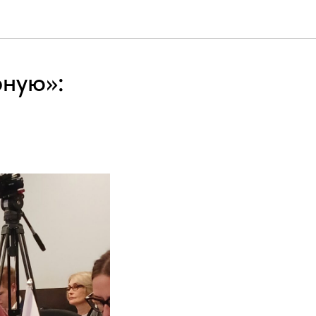
рную»: