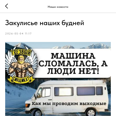
Наши новости
Закулисье наших будней
2026-05-04 11:17