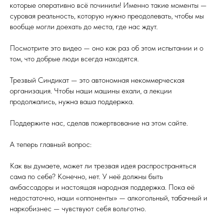
которые оперативно всё починили! Именно такие моменты —
суровая реальность, которую нужно преодолевать, чтобы мы
вообще могли доехать до места, где нас ждут.
Посмотрите это видео — оно как раз об этом испытании и о
том, что добрые люди всегда находятся.
Трезвый Синдикат — это автономная некоммерческая
организация. Чтобы наши машины ехали, а лекции
продолжались, нужна ваша поддержка.
Поддержите нас, сделав пожертвование на этом сайте.
А теперь главный вопрос:
Как вы думаете, может ли трезвая идея распространяться
сама по себе? Конечно, нет. У неё должны быть
амбассадоры и настоящая народная поддержка. Пока её
недостаточно, наши «оппоненты» — алкогольный, табачный и
наркобизнес — чувствуют себя вольготно.