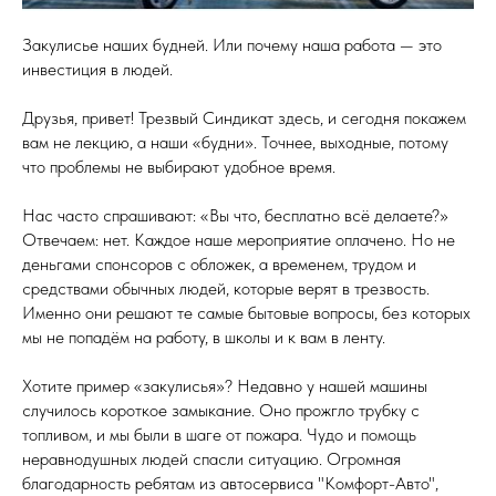
Закулисье наших будней. Или почему наша работа — это
инвестиция в людей.
Друзья, привет! Трезвый Синдикат здесь, и сегодня покажем
вам не лекцию, а наши «будни». Точнее, выходные, потому
что проблемы не выбирают удобное время.
Нас часто спрашивают: «Вы что, бесплатно всё делаете?»
Отвечаем: нет. Каждое наше мероприятие оплачено. Но не
деньгами спонсоров с обложек, а временем, трудом и
средствами обычных людей, которые верят в трезвость.
Именно они решают те самые бытовые вопросы, без которых
мы не попадём на работу, в школы и к вам в ленту.
Хотите пример «закулисья»? Недавно у нашей машины
случилось короткое замыкание. Оно прожгло трубку с
топливом, и мы были в шаге от пожара. Чудо и помощь
неравнодушных людей спасли ситуацию. Огромная
благодарность ребятам из автосервиса "Комфорт-Авто",