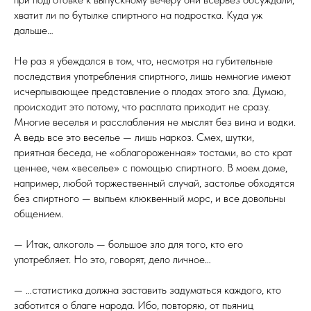
хватит ли по бутылке спиртного на подростка. Куда уж
дальше…
Не раз я убеждался в том, что, несмотря на губительные
последствия употребления спиртного, лишь немногие имеют
исчерпывающее представление о плодах этого зла. Думаю,
происходит это потому, что расплата приходит не сразу.
Многие веселья и расслабления не мыслят без вина и водки.
А ведь все это веселье — лишь наркоз. Смех, шутки,
приятная беседа, не «облагороженная» тостами, во сто крат
ценнее, чем «веселье» с помощью спиртного. В моем доме,
например, любой торжественный случай, застолье обходятся
без спиртного — выпьем клюквенный морс, и все довольны
общением.
— Итак, алкоголь — большое зло для того, кто его
употребляет. Но это, говорят, дело личное…
— …статистика должна заставить задуматься каждого, кто
заботится о благе народа. Ибо, повторяю, от пьяниц