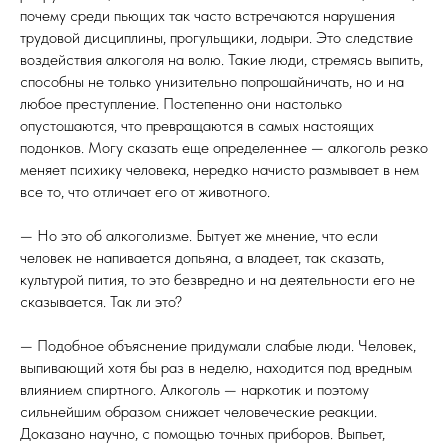
почему среди пьющих так часто встречаются нарушения
трудовой дисциплины, прогульщики, лодыри. Это следствие
воздействия алкоголя на волю. Такие люди, стремясь выпить,
способны не только унизительно попрошайничать, но и на
любое преступление. Постепенно они настолько
опустошаются, что превращаются в самых настоящих
подонков. Могу сказать еще определеннее — алкоголь резко
меняет психику человека, нередко начисто размывает в нем
все то, что отличает его от животного.
— Но это об алкоголизме. Бытует же мнение, что если
человек не напивается допьяна, а владеет, так сказать,
культурой пития, то это безвредно и на деятельности его не
сказывается. Так ли это?
— Подобное объяснение придумали слабые люди. Человек,
выпивающий хотя бы раз в неделю, находится под вредным
влиянием спиртного. Алкоголь — наркотик и поэтому
сильнейшим образом снижает человеческие реакции.
Доказано научно, с помощью точных приборов. Выпьет,