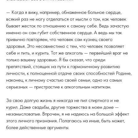
— Когда я вижу, например, обнаженное больное сердце,
всякий раз не могу отделаться от мысли о том, как человек
бывает жесток по отношению к самому себе. Ведь зачастую
именно он сам губит собственное сердце. А ведь мы так
привычно повторяем, что человек сам кузнец своего
здоровья. Это несовместимо с тем, что человек позволяет
себе и пить, и курить. Тот же алкоголь — первейший враг не
только вашему здоровью. Я бы сказал, что среди
препятствий, стоящих на пути к гармоничному развитию
личности, к полноценной отдаче своих способностей Родине,
наконец, к личному счастью своей семьи, одно из самых
серьезных — пристрастие к алкогольным напиткам.
За свою долгую жизнь я никогда не пил спиртного и не
курил. Даже свадьбы, другие торжества в моем доме —
незамысловатые. Впрочем, я не надеюсь на большой эффект
этого личного признания. Полагаюсь на иные, быть может,
более действенные аргументы.