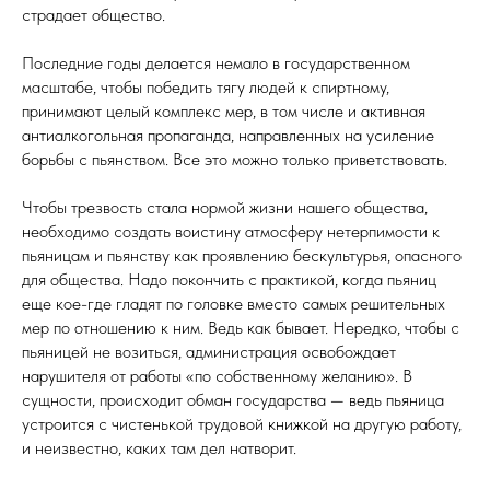
страдает общество.
Последние годы делается немало в государственном
масштабе, чтобы победить тягу людей к спиртному,
принимают целый комплекс мер, в том числе и активная
антиалкогольная пропаганда, направленных на усиление
борьбы с пьянством. Все это можно только приветствовать.
Чтобы трезвость стала нормой жизни нашего общества,
необходимо создать воистину атмосферу нетерпимости к
пьяницам и пьянству как проявлению бескультурья, опасного
для общества. Надо покончить с практикой, когда пьяниц
еще кое-где гладят по головке вместо самых решительных
мер по отношению к ним. Ведь как бывает. Нередко, чтобы с
пьяницей не возиться, администрация освобождает
нарушителя от работы «по собственному желанию». В
сущности, происходит обман государства — ведь пьяница
устроится с чистенькой трудовой книжкой на другую работу,
и неизвестно, каких там дел натворит.