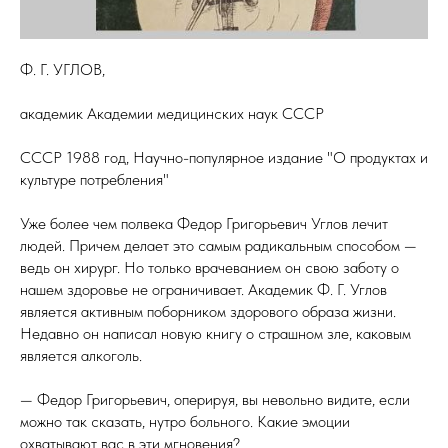
Ф. Г. УГЛОВ,
академик Академии медицинских наук СССР
СССР 1988 год, Научно-популярное издание "О продуктах и
культуре потребления"
Уже более чем полвека Федор Григорьевич Углов лечит
людей. Причем делает это самым радикальным способом —
ведь он хирург. Но только врачеванием он свою заботу о
нашем здоровье не ограничивает. Академик Ф. Г. Углов
является активным поборником здорового образа жизни.
Недавно он написал новую книгу о страшном зле, каковым
является алкоголь.
— Федор Григорьевич, оперируя, вы невольно видите, если
можно так сказать, нутро больного. Какие эмоции
охватывают вас в эти мгновения?