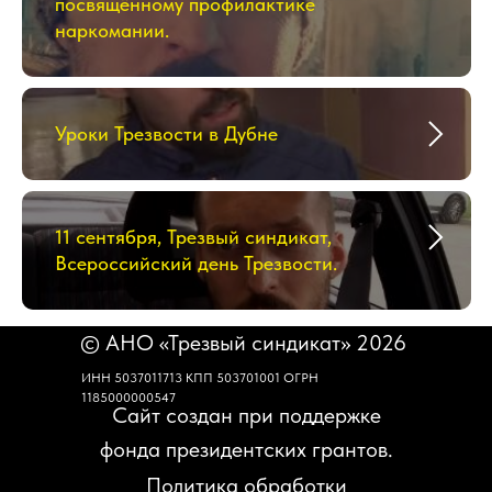
посвящённому профилактике
наркомании.
Уроки Трезвости в Дубне
11 cентября, Трезвый синдикат,
Всероссийский день Трезвости.
© АНО «Трезвый синдикат» 2026
ИНН 5037011713 КПП 503701001 ОГРН
1185000000547
Сайт создан при поддержке
фонда президентских грантов.
Политика обработки