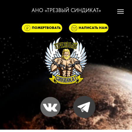
АНО «ТРЕЗВЫЙ СИНДИКАТ»
ПОЖЕРТВОВАТЬ
НАПИСАТЬ НАМ