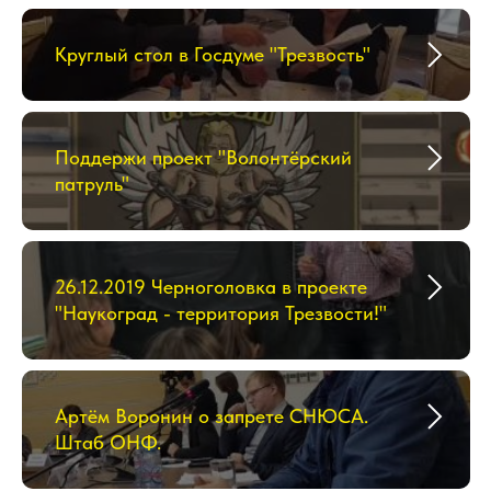
Круглый стол в Госдуме "Трезвость"
Поддержи проект "Волонтёрский
патруль"
26.12.2019 Черноголовка в проекте
"Наукоград - территория Трезвости!"
Артём Воронин о запрете СНЮСА.
Штаб ОНФ.