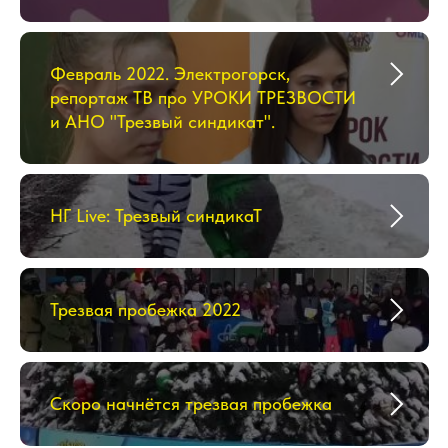
Февраль 2022. Электрогорск,
репортаж ТВ про УРОКИ ТРЕЗВОСТИ
и АНО "Трезвый синдикат".
НГ Live: Трезвый синдикаТ
Трезвая пробежка 2022
Скоро начнётся трезвая пробежка