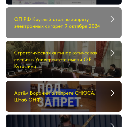
ОП РФ Круглый стол по запрету
электронных сигарет 9 октября 2024
Стратегическая антинаркотическая
сессия в Университете имени О.Е.
Кутафина
Артём Воронин о запрете СНЮСА.
Штаб ОНФ.