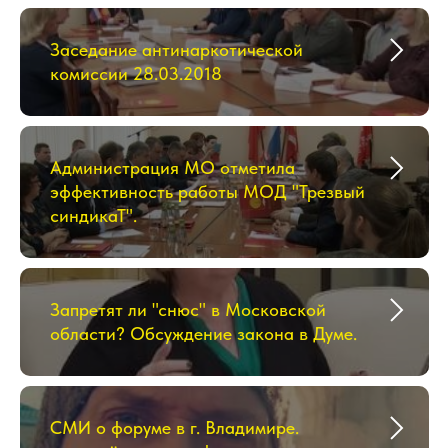
Заседание антинаркотической
комиссии 28.03.2018
Администрация МО отметила
эффективность работы МОД "Трезвый
синдикаТ".
Запретят ли "снюс" в Московской
области? Обсуждение закона в Думе.
СМИ о форуме в г. Владимире.