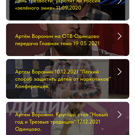
День трезвости_ укротит ли Россия
«зелёного змия» 11.09.2020
Артём Воронин на ОТВ Одинцово
передача Главная тема 19 05 2021
Артем Воронин 10.12.2021 "Лёгкий
способ защитить детей от наркотиков"
Конференция.
Артем Воронин. Круглый стол "Новый
год и Трезвые традиции" 17.12.2021
Одинцово.